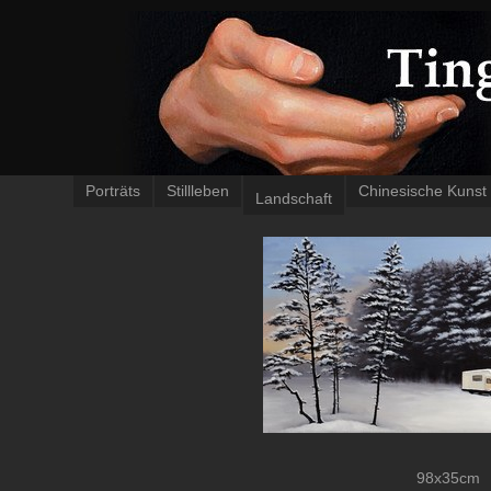
Porträts
Stillleben
Chinesische Kunst
Landschaft
98x35cm 