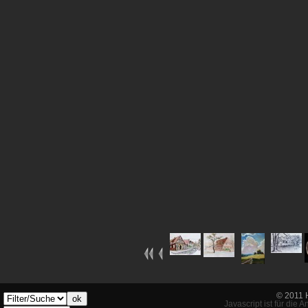
© 2011 
ok
Javascript ist für die