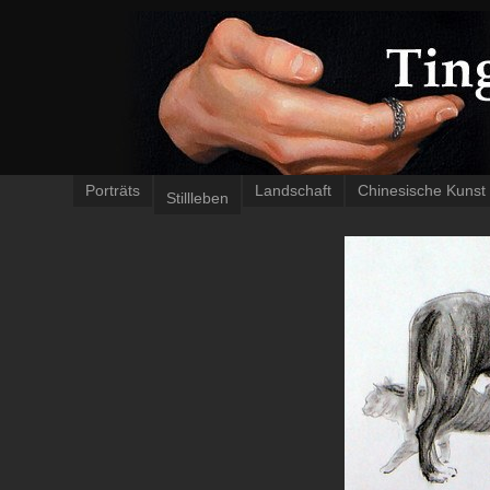
Porträts
Landschaft
Chinesische Kunst
Stillleben