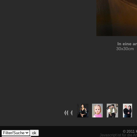
In eine a
30x30cm 
© 2011 
ok
Javascript ist für die