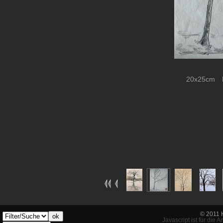
20x25cm Bl
© 2011 
ok
Javascript ist für die