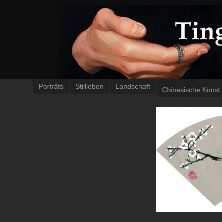
Porträts
Stillleben
Landschaft
Chinesische Kunst