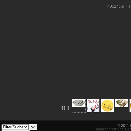
49x24cm Tin
© 2011 
ok
Javascript ist für die