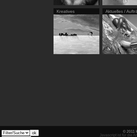
Kreatives
Aktuelles / Auft
© 2011 
ok
Javascript ist für die