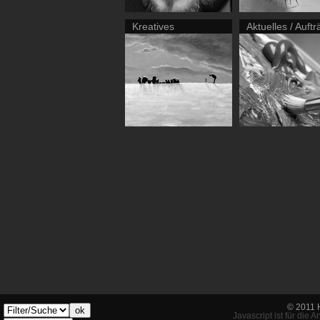
Kreatives
Aktuelles / Auft
© 2011 
ok
Javascript ist für die