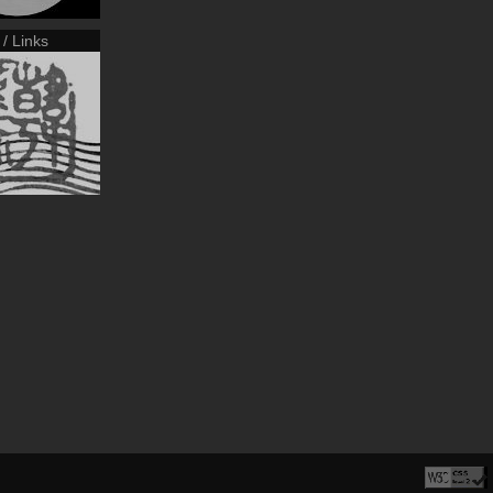
 / Links