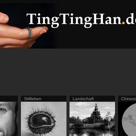
Stillleben
Landschaft
Chinesi