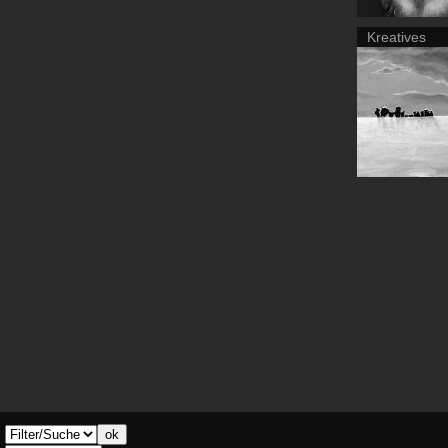
Kreatives
ok