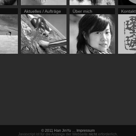
Aktuelles / Aufträge
Über mich
Kontakt
© 2011 Han JinYu …
Impressum
Javascript ist für die Anzeige der Webseite
nicht
erforderlich.