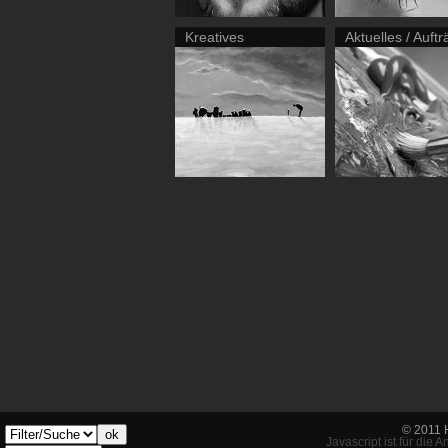
Kreatives
Aktuelles / Auft
© 2011 
ok
Javascript ist für die