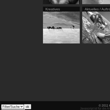
Kreatives
Aktuelles / Auft
© 2011 
ok
Javascript ist für die