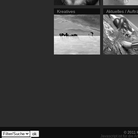
Kreatives
Aktuelles / Auft
© 2011 
ok
Javascript ist für die