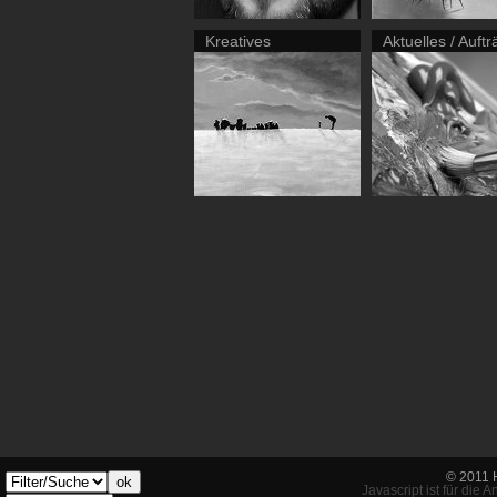
Kreatives
Aktuelles / Auft
© 2011 
ok
Javascript ist für die