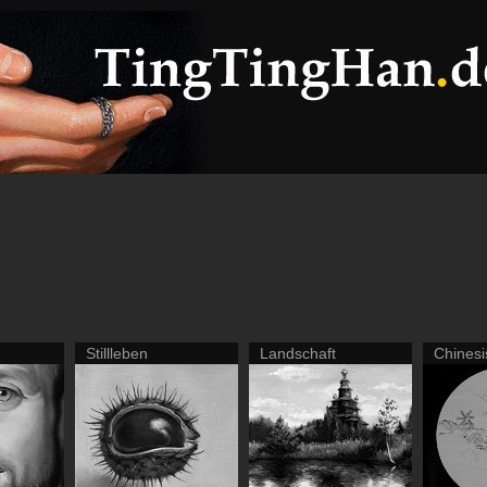
Stillleben
Landschaft
Chinesi