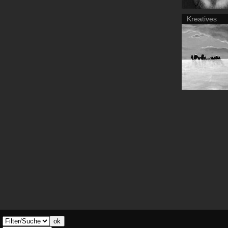
Kreatives
ok