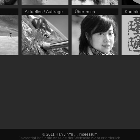
Aktuelles / Aufträge
Über mich
Kontakt
© 2011 Han JinYu …
Impressum
Javascript ist für die Anzeige der Webseite
nicht
erforderlich.