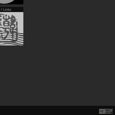
 / Links