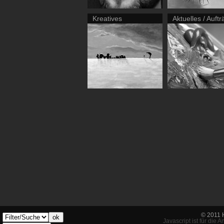
Kreatives
Aktuelles / Auft
© 2011 
ok
Javascript ist für die