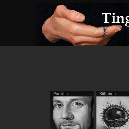
Porträts
Stillleben