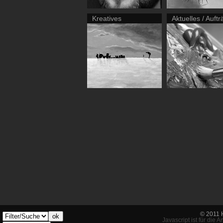
Kreatives
Aktuelles / Auft
© 2011 
ok
Javascript ist für die