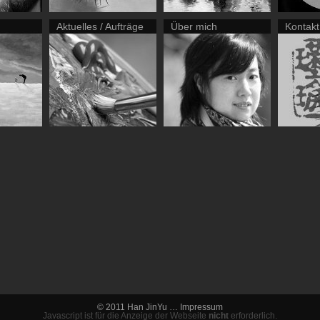
Aktuelles / Aufträge
Über mich
Kontakt
© 2011 Han JinYu …
Impressum
Javascript ist für die Anzeige der Webseite
nicht
erforderlich.