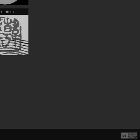
 / Links