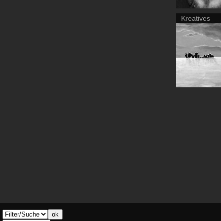
Kreatives
ok