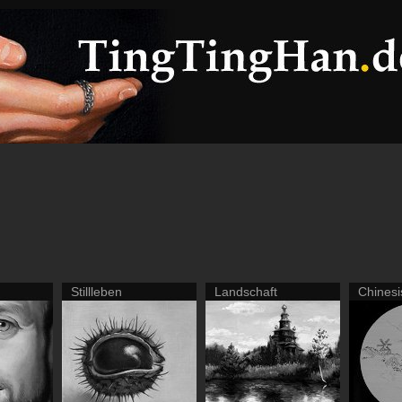
Stillleben
Landschaft
Chinesi